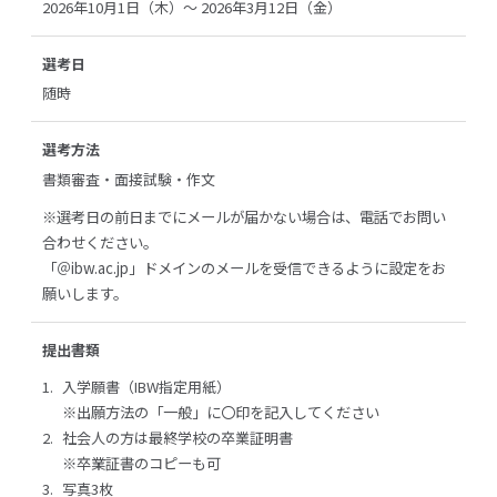
2026年10月1日（木）～ 2026年3月12日（金）
選考日
随時
選考方法
書類審査・面接試験・作文
※選考日の前日までにメールが届かない場合は、電話でお問い
合わせください。
「＠ibw.ac.jp」ドメインのメールを受信できるように設定をお
願いします。
提出書類
入学願書（IBW指定用紙）
※出願方法の「一般」に〇印を記入してください
社会人の方は最終学校の卒業証明書
※卒業証書のコピーも可
写真3枚