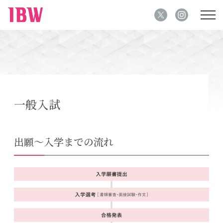
一般入試
出願〜入学までの流れ