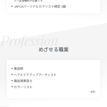
※一部受験料が必要です
JAPCAパーソナルカラリスト検定 3級
めざせる職業
美容師
ヘアメイクアップアーティスト
福祉理美容士
カラーリスト
…etc