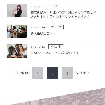
イベント
2021.5.12
和歌山県外にお住いの方、外出するのが難しい
方必見！オンラインオープンキャンパス♪
学生生活
2021.4.19
新入生歓迎会☆
イベント
2021.4.12
IBW的オープンキャンパスのすすめ
3
4
5
PREV
NEXT