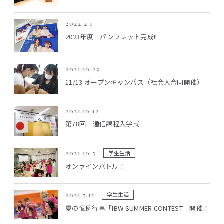
2022.2.1
2023年度 パンフレット完成!!
2021.10.29
11/13 オープンキャンパス（社会人合同開催）
2021.10.12
第78回 通信課程入学式
学生生活
2021.10.5
オンラインバトル！
学生生活
2021.7.12
夏の恒例行事「IBW SUMMER CONTEST」開催！