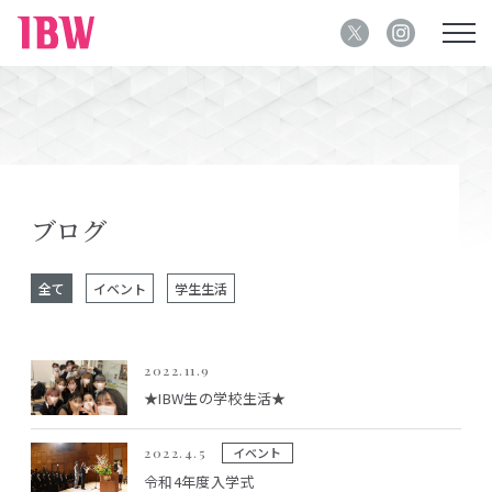
ブログ
全て
イベント
学生生活
2022.11.9
★IBW生の学校生活★
イベント
2022.4.5
令和4年度入学式