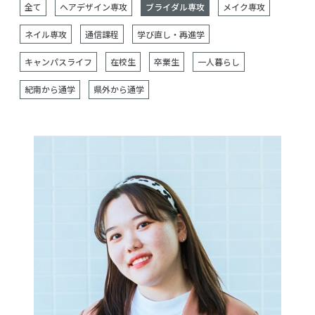
全て
ヘアデザイン専攻
ブライダル専攻
メイク専攻
ネイル専攻
通信課程
学び直し・再進学
キャンパスライフ
在校生
卒業生
一人暮らし
紀南から通学
県外から通学