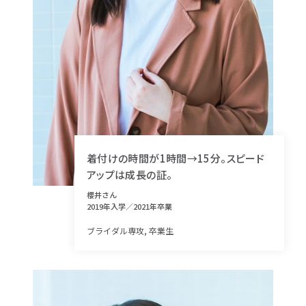
着付けの時間が1時間→15分。スピード
アップは成長の証。
櫻井さん
2019年入学／2021年卒業
ブライダル専攻, 卒業生