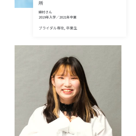
所
綿村さん
2019年入学／2021年卒業
ブライダル専攻, 卒業生